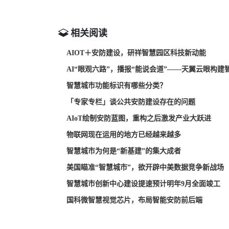
相关阅读
AIOT＋安防建设，研祥智慧园区科技新动能
AI“眼观六路”，播报“能说会道”——天翼云眼构建
智慧城市功能标识有哪些分类？
「专家专栏」谈公共安防建设存在的问题
AIoT绘制安防蓝图，重构之后激发产业大跃进
物联网现在运用的地方已经越来越多
智慧城市为何是“新基建”的集大成者
美国瞄准“智慧城市”，欲开辟中美数据竞争新战场
智慧城市创新中心建设提速预计明年9月全面竣工
国科微智慧视觉芯片，布局智能安防前后端