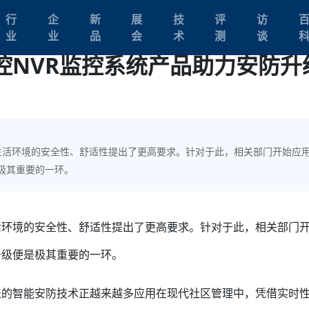
行
企
新
展
技
评
访
业
业
品
会
术
测
谈
控NVR监控系统产品助力安防升
生活环境的安全性、舒适性提出了更高要求。针对于此，相关部门开始应
极其重要的一环。
活环境的安全性、舒适性提出了更高要求。针对于此，相关部门
升级便是极其重要的一环。
表的智能安防技术正越来越多应用在现代社区管理中，凭借实时