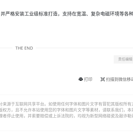
，并严格安装工业级标准打造，支持在宽温、复杂电磁环境等各
THE END
责任编辑
打印
扫描到微信移
分来源于互联网共享平台。如使用任何字体和图片文字有冒犯其版权所有
版权方，且不允许本站使用您的字体和图片文字等素材，请联系我们，本
理者停止使用，并索要赔偿或上诉法院的，均视为新型网络碰瓷及敲诈勒