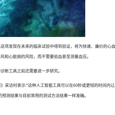
果这项发现在未来的临床试验中得到验证，将为快速、廉价的心
中风和心脏病的风险，而不需要验血甚至测量血压。
的诊断工具之前还需要进一步研究。
接受《卫报》采访时表示:“这种人工智能工具可以在60秒或更短的时间内
的预测结果与目前常用的测试方法结果一样准确。