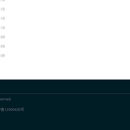
-10
-10
-10
-09
-09
-09
rved.
P备12000430号