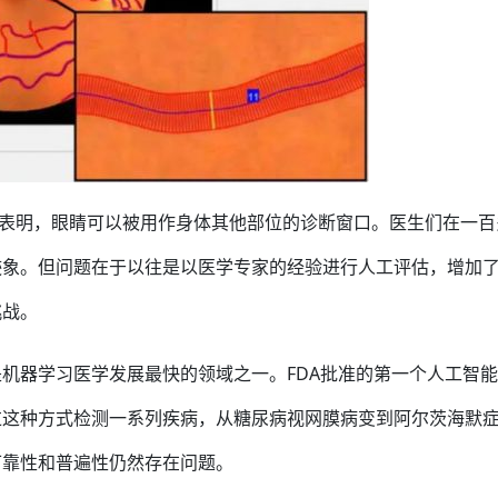
识表明，眼睛可以被用作身体其他部位的诊断窗口。医生们在一百
迹象。但问题在于以往是以医学专家的经验进行人工评估，增加
挑战。
机器学习医学发展最快的领域之一。FDA批准的第一个人工智
过这种方式检测一系列疾病，从糖尿病视网膜病变到阿尔茨海默
可靠性和普遍性仍然存在问题。