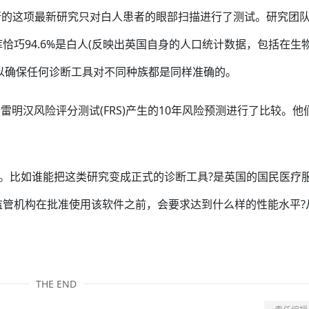
行的这项最新研究只对白人患者的眼部扫描进行了测试。研究团
数据库恰巧94.6%是白人(反映出英国自身的人口统计数据，包括在生
以确保任何诊断工具对不同种族都是同样准确的。
雷明汉风险评分测试(FRS)产生的10年风险预测进行了比较。他
”。比如谁能把这类研究变成正式的诊断工具?是英国的国民医疗
?监管机构在批准使用该软件之前，会要求达到什么样的性能水平?
THE END