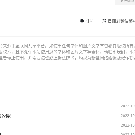
责任编辑
打印
扫描到微信移
分来源于互联网共享平台。如使用任何字体和图片文字有冒犯其版权所有
版权方，且不允许本站使用您的字体和图片文字等素材，请联系我们，本
理者停止使用，并索要赔偿或上诉法院的，均视为新型网络碰瓷及敲诈勒
2022-10
2022-10
的入侵！
2022-10
2022-10