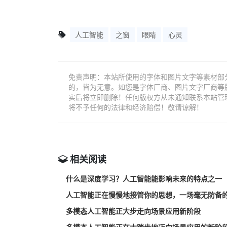
人工智能
之窗
眼睛
心灵
免责声明：本站所使用的字体和图片文字等素材部
的，皆为无意。如您是字体厂商、图片文字厂商等
实后将立即删除！任何版权方从未通知联系本站管
将不予任何的法律和经济赔偿！敬请谅解！
相关阅读
什么是深度学习？人工智能能影响未来的特点之一
人工智能正在慢慢地接管你的思想，一场毫无防备
多模态人工智能正大步走向场景应用新阶段