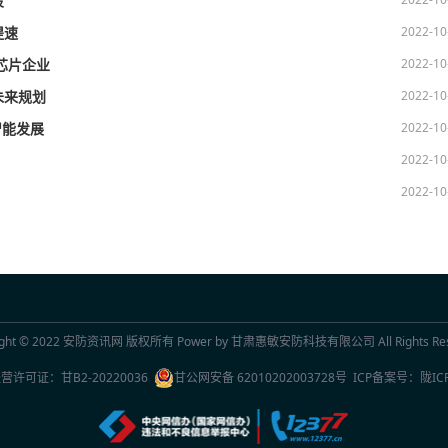
段
2022-10
提速
2022-10
芯片企业
2022-10
未来规划
2022-10
智能发展
2022-10
2022-10
ght © 2022
安防资讯网
版权所有 Power by 甘肃惠敏安防科技有限公司 All Rights Rese
经营许可证：
甘B2-20220036
甘公网安备 62010202003728号
ICP备案号：
陇IC