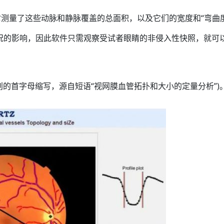
测量了这些动脉和静脉覆盖的总面积，以及它们的宽度和“弯曲度
况的影响，因此软件只需观察受试者眼睛的非侵入性快照，就可
独创的首字母缩写，源自短语“视网膜血管拓扑和大小的定量分析”)