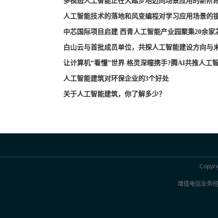
多模态人工智能正在大踏步地迈向场景应用的新阶
人工智能技术的落地和风变编程对学习应用场景的
中芯国际项目启建 西青人工智能产业园聚集20余家
白山云与首批成员单位，共探人工智能建设方向与
让计算机“看懂”世界 格灵深瞳携手?腾AI共推人工
人工智能建筑对环保企业的3个好处
关于人工智能建筑，你了解多少？
Copyri
增值电信业务