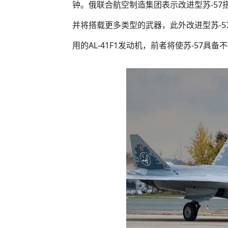
钟。俄联合航空制造集团表示改进型苏-5
并将搭载更多类型的武器，此外改进型苏-57
用的AL-41F1发动机，前者将使苏-57