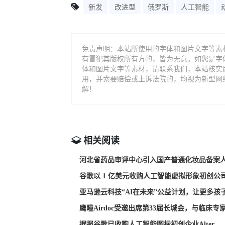
新发
改进型
俄罗斯
人工智能
免责声明：本站所使用的字体和图片文字等素
有冒犯其版权所有方的，皆为无意。如您是字
体和图片文字等素材，请联系我们，本站核实
用，并索要赔偿或上诉法院的，均视为新型网
解！
相关阅读
河北省药品审评中心引入国产普通化妆品备案
谷歌以 1 亿美元收购人工智能虚拟形象初创公司 A
亚马逊云科技“AI在未来”公益计划，让更多孩
鹰瞳Airdoc受邀出席第33届长城会，与临床
据报谷歌已收购人工智能图标初创企业Alter