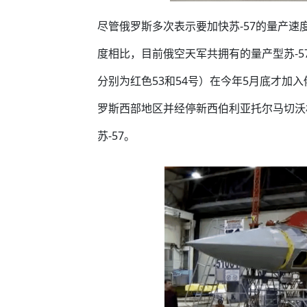
尽管俄罗斯多次表示要加快苏-57的量产速度
度相比，目前俄空天军共拥有的量产型苏-57
分别为红色53和54号）在今年5月底才加入
罗斯西部地区并经停新西伯利亚托尔马切沃
苏-57。