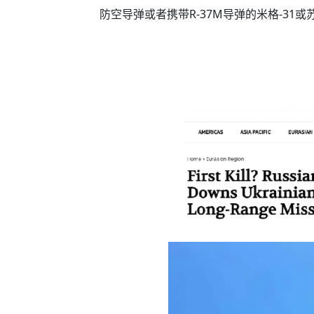
防空导弹或者携带R-37M导弹的米格-31或苏