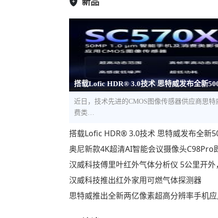
新品
搭载Lofic HDR® 3.0技术 思特威发布全新5
近日，技术先进的CMOS图像传感器供应商思特威（S
费类…
搭载Lofic HDR® 3.0技术 思特威发布
奥尼新款4K超清AI智能会议摄像头C98Pr
汉威科技傅里叶红外气体分析仪 5公里开外
汉威科技推出红外家用可燃气体探测器
思特威推出全新两亿像素超高分辨率手机应