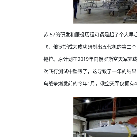
苏-57的研发和服役历程可谓是起了个大早赶
飞，俄罗斯成为成功研制出五代机的第二个
拖拉。原计划在2019年向俄罗斯空天军完成
次飞行测试中坠毁了，这导致了一年的结果
乌战争爆发前的今年1月，俄空天军仅拥有4架