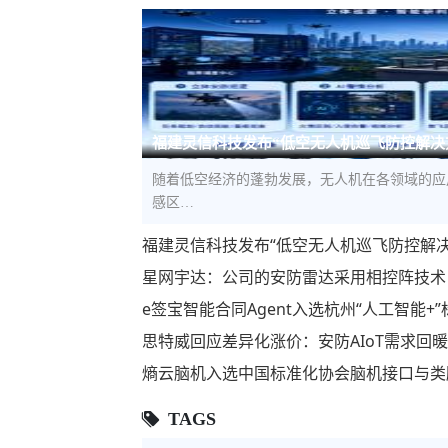
福建灵信科技发布“低空无人机巡飞防控解决
随着低空经济的蓬勃发展，无人机在各领域的应
感区…
福建灵信科技发布“低空无人机巡飞防控解
星网宇达：公司的安防雷达采用相控阵技术
e签宝智能合同Agent入选杭州“人工智能
思特威回应差异化涨价：安防AIoT需求回
熵云脑机入选中国标准化协会脑机接口与类
TAGS