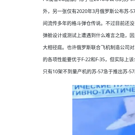
外，另一张仅有2020年3月俄罗斯公布苏
间流传多年的格斗弹仓传说。不过目前还没有
弹舱设计或测试上遭遇到什么难言之隐，因
大相径庭。也许俄罗斯联合飞机制造公司对苏
的各项性能要优于F-22和F-35，但实际
只有10架不到量产机的苏-57急于推出苏-5