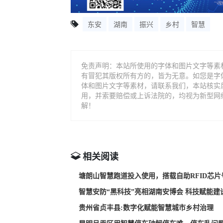
东安
湖南
振兴
乡村
智慧
免责声明：本站所使用的字体和图片文字等素
有冒犯其版权所有方的，皆为无意。如您是字
体和图片文字等素材，请联系我们，本站核实
用，并索要赔偿或上诉法院的，均视为新型网
解！
相关阅读
塘朗山智慧跑道投入使用，搭载自助RFID芯
智慧安防“黑科技”亮相湖南安博会 科技赋能建
贵州省贞丰县:数字化赋能智慧城市乡村治理