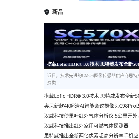
新品
搭载Lofic HDR® 3.0技术 思特威发布全新5
近日，技术先进的CMOS图像传感器供应商思特威（S
费类…
搭载Lofic HDR® 3.0技术 思特威发布
奥尼新款4K超清AI智能会议摄像头C98Pr
汉威科技傅里叶红外气体分析仪 5公里开外
汉威科技推出红外家用可燃气体探测器
思特威推出全新两亿像素超高分辨率手机应