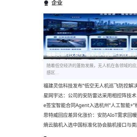
企业
福建灵信科技发布“低空无人机巡飞防控解决
随着低空经济的蓬勃发展，无人机在各领域的应
感区…
福建灵信科技发布“低空无人机巡飞防控解
星网宇达：公司的安防雷达采用相控阵技术
e签宝智能合同Agent入选杭州“人工智能
思特威回应差异化涨价：安防AIoT需求回
熵云脑机入选中国标准化协会脑机接口与类