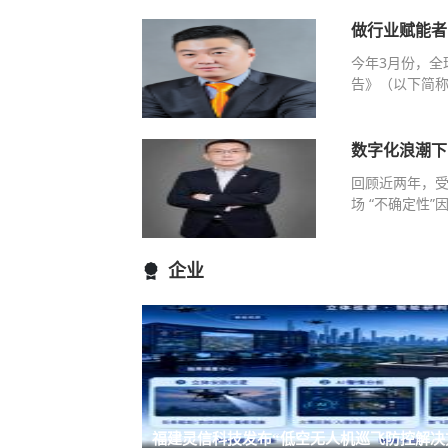
做行业赋能者
今年3月份，全
告》（以下简称
数字化浪潮下
回顾近两年，
场 “不确定性
企业
福建灵信科技发布“低空无人机巡飞防控解决