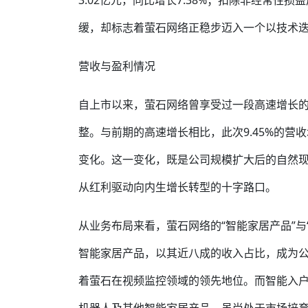
3.02亿元，同比增长7.38%；扣除非经常性损
缓，却标志着萤石网络正稳步迈入一个以技术
营收与盈利情况
自上市以来，萤石网络曾享受过一段高速增长的“
整。与前期的高速增长相比，此次9.45%的营
变化。这一变化，既是公司规模扩大后的自然
从红利驱动向内生增长转型的十字路口。
从业务布局来看，萤石网络的“智能家居产品”与
智能家居产品，以其近八成的收入占比，成为
着萤石在视频监控领域的领先地位。而智能入