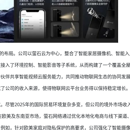
N”的布局。公司以萤石云为中心，整合了智能家居摄像机、智能
放接入了环境控制、智能影音等子系统，从而构建了一个覆盖全
作伙伴共享智能视频云服务能力，共同推动物联网生态的协同发
宽了公司的收入来源，使得物联网云平台业务得以保持稳定增长
。尽管2025年的国际贸易环境复杂多变，但公司的境外市场收
%。在欧美及东南亚市场，萤石网络通过优化本地化电商与线下渠道
。例如，针对欧美家庭对隐私保护的高要求，公司强化了智能摄