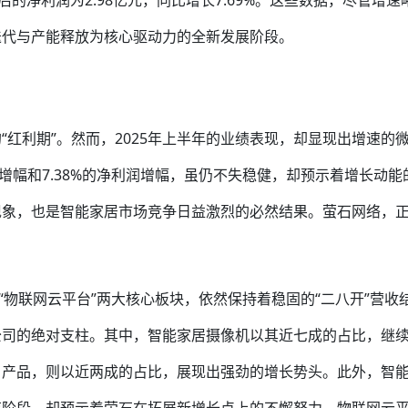
益后的净利润为2.98亿元，同比增长7.69%。这些数据，尽管增速
迭代与产能释放为核心驱动力的全新发展阶段。
红利期”。然而，2025年上半年的业绩表现，却显现出增速的
收增幅和7.38%的净利润增幅，虽仍不失稳健，却预示着增长动能
现象，也是智能家居市场竞争日益激烈的必然结果。萤石网络，
“物联网云平台”两大核心板块，依然保持着稳固的“二八开”营收
公司的绝对支柱。其中，智能家居摄像机以其近七成的占比，继
户产品，则以近两成的占比，展现出强劲的增长势头。此外，智