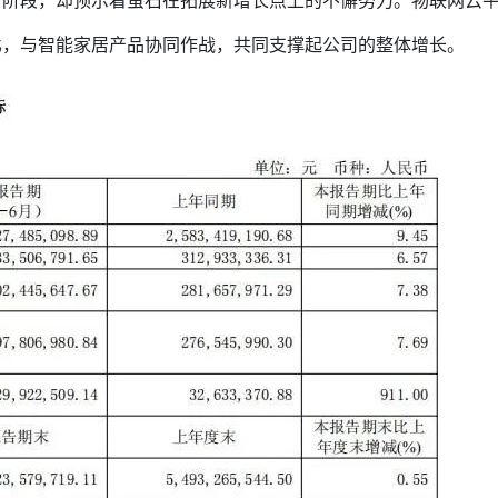
育阶段，却预示着萤石在拓展新增长点上的不懈努力。物联网云
比，与智能家居产品协同作战，共同支撑起公司的整体增长。