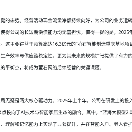
稳健的态势。经营活动现金流量净额持续向好，为公司的业务运
使得公司的长短期偿债能力均无需担忧。值得一提的是，2025
这主要得益于预算高达16.3亿元的“萤石智能制造重庆基地项目
的生产效率与供应链稳定性，更为其未来的规模扩张提供了有力
准的平衡点，将成为萤石网络后续经营的关键课题。
局无疑是两大核心驱动力。2025年上半年，公司在研发上的投
，重点投向了AI技术与智能家居生态的融合。其中，“蓝海大模型2.0
知、理解和记忆能力上实现了显著提升，并在智能入户、老人看