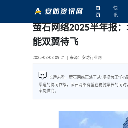
首
快
页
讯
萤石网络2025半年报
能双翼待飞
2025-08-08 09:21
| 来源：安防行业网
长远来看，萤石网络正处于从“规模为王”向“
渠道的协同作战，萤石网络有望在稳健增长的同时，
案提供商。