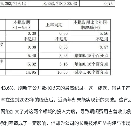
43.6%，刷新了公开数据以来的最高纪录。这一成就，得益于产
率在达到2023年的峰值后，近两年却未能实现新的突破。这背
石网络加大了对这两个领域的投入力度，导致期间费用占营收比
对净利率造成了一定影响，但却为公司的长期技术壁垒构建与市场