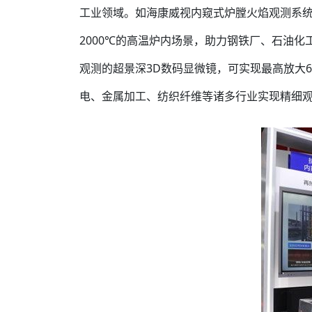
工业领域。如海康威视内窥式炉膛火焰观测系
2000℃的高温炉内场景，助力钢铁厂、石油
观测的超景深3D数码显微镜，可实现最高放大6
电、金属加工、纺织纤维等诸多行业实现精细