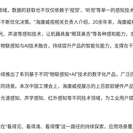
域，数据的获取也不仅仅依赖于‘视觉’、‘听觉’等单一的感知技
不断优化决策。”海康威视相关负责人介绍，20余年来，海康威
光、声波等感知技术，让机器具备“眼耳鼻舌”等各种感知能力，
物联感知与AI技术融合，持续提升产品的智能化能力，支撑在
续推出了系列基于不同“物联感知+AI”技术的数字化产品，广泛
不同场景。本次中国工博会上，海康威视展示的上百款软硬件产
合光谱感知、声学感知、红外感知等不同技术领域，为工业用户
在“看得见、看得清、看得懂”这一路径的持续探索，应用场景覆