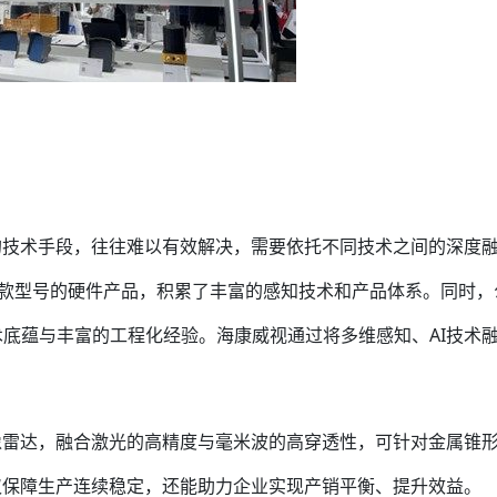
的技术手段，往往难以有效解决，需要依托不同技术之间的深度
00多款型号的硬件产品，积累了丰富的感知技术和产品体系。同时
术底蕴与丰富的工程化经验。海康威视通过将多维感知、AI技术
像雷达，融合激光的高精度与毫米波的高穿透性，可针对金属锥
仅保障生产连续稳定，还能助力企业实现产销平衡、提升效益。