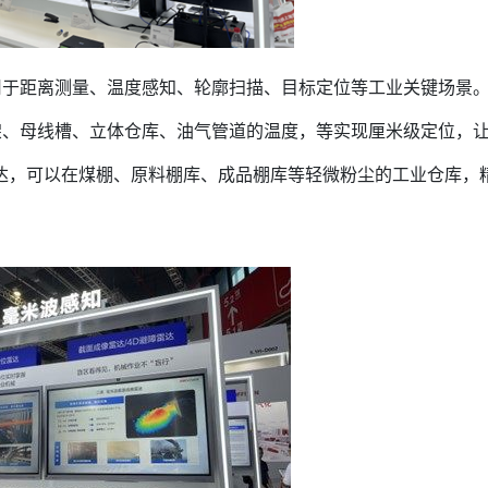
用于距离测量、温度感知、轮廓扫描、目标定位等工业关键场景
架、母线槽、立体仓库、油气管道的温度，等实现厘米级定位，
像雷达，可以在煤棚、原料棚库、成品棚库等轻微粉尘的工业仓库，