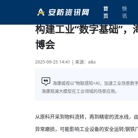
首
快
页
讯
构建工业“数字基础”，
博会
2025-09-25 14:41
| 来源：a&s
海康威视以“物联感知+AI，加速工业场景数
海康观澜大模型在工业领域的场景应用。
从原料开采到物料流转，再到精密的流水线，
异常磨损，可能影响工业设备的安全运转;钢铁