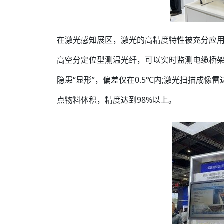
在激光感知展区，激光的高精度特性被充分应
高空分定位型测温光纤，可以实时监测电缆桥
隐患“显形”，偏差仅在0.5℃内;激光扫描成
点物料体积，精度达到98%以上。