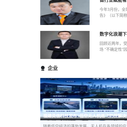
做行业赋能者
今年3月份，全
告》（以下简称
数字化浪潮下
回顾近两年，
场 “不确定性
企业
福建灵信科技发布“低空无人机巡飞防控解决
随着低空经济的蓬勃发展，无人机在各领域的应