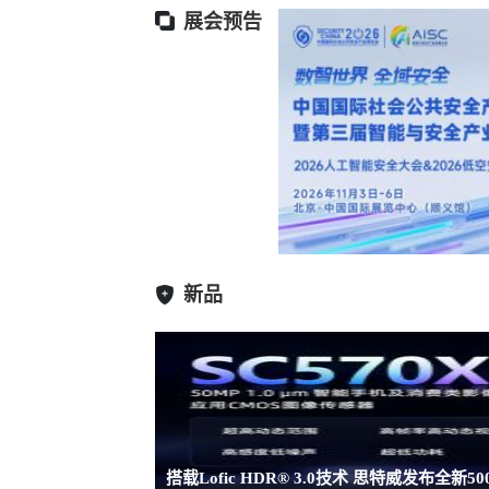
展会预告
新品
搭载Lofic HDR® 3.0技术 思特威发布全新5