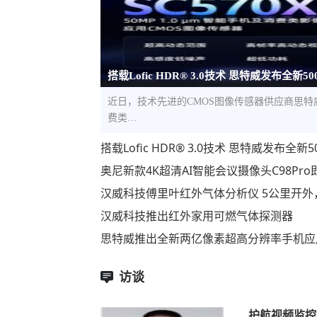
搭载Lofic HDR® 3.0技术 思特威发布全新5
近日，技术先进的CMOS图像传感器供应商思特威（S
费类…
搭载Lofic HDR® 3.0技术 思特威发布
奥尼新款4K超清AI智能会议摄像头C98Pr
汉威科技傅里叶红外气体分析仪 5公里开外
汉威科技推出红外家用可燃气体探测器
思特威推出全新两亿像素超高分辨率手机应
访谈
护航视频监控