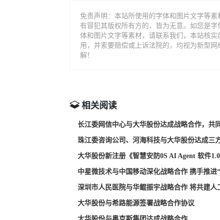
免责声明：本站所使用的字体和图片文字等素
有冒犯其版权所有方的，皆为无意。如您是字
体和图片文字等素材，请联系我们，本站核实
用，并索要赔偿或上诉法院的，均视为新型网
解！
相关阅读
长江委网信中心与大华股份达成战略合作，共
珠江委咨询公司、河海科技与大华股份达成三
大华股份新注册《智慧安防0S AI Agent 软件
中星微技术与中国移动深化战略合作 携手推进“
深圳市人民医院与华鲲振宇战略合作 将共建人
大华股份与希路能源签署战略合作协议
大华股份与奥克斯集团达成战略合作