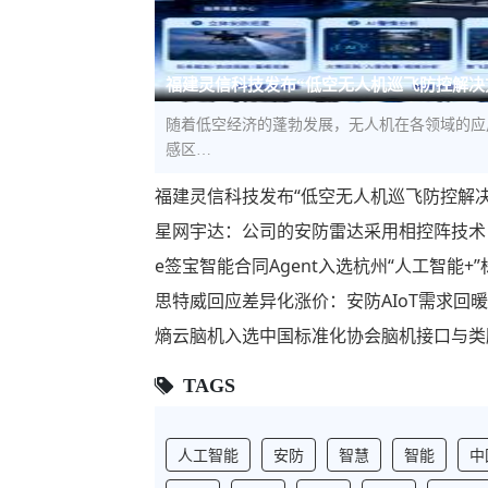
福建灵信科技发布“低空无人机巡飞防控解决
随着低空经济的蓬勃发展，无人机在各领域的应
感区…
福建灵信科技发布“低空无人机巡飞防控解
星网宇达：公司的安防雷达采用相控阵技术
e签宝智能合同Agent入选杭州“人工智能
思特威回应差异化涨价：安防AIoT需求回
熵云脑机入选中国标准化协会脑机接口与类
TAGS
人工智能
安防
智慧
智能
中