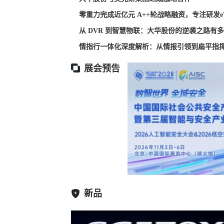
零重力完成近亿元 A++轮战略融资，专注研发e
从 DVR 到智慧物联：大华股份的逆袭之路有
情指行一体化深度解析：从情报引领到扁平指
展会预告
新品