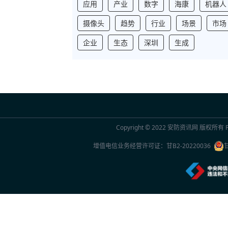
应用
产业
数字
海康
机器人
摄像头
趋势
行业
场景
市场
企业
生态
深圳
生成
Copyright © 2022
安防资讯网
版权所有 Po
增值电信业务经营许可证：
甘B2-20220036