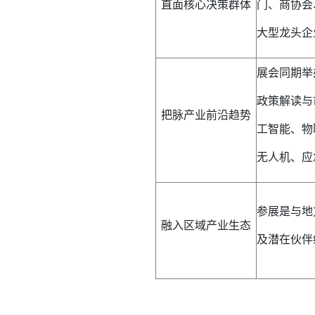
直面核心决策群体
门、商协会
大型龙头企
展会同期举
政策解读与
把脉产业前沿趋势
工智能、物
无人机、应
参展是与地
融入区域产业生态
及潜在伙伴