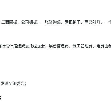
配置：三面围板、公司楣板、一张咨询桌、两把椅子、两只射灯、一
商自行设计搭建或委托组委会，展台搭建费、施工管理费、电费由
，发送至组委会；
；