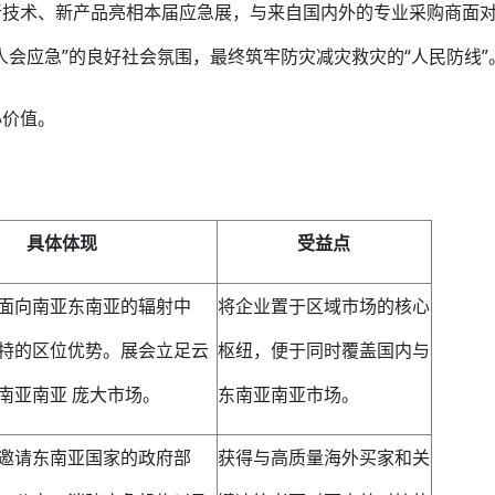
新技术、新产品亮相本届应急展，与来自国内外的专业采购商面
人会应急”的良好社会氛围，最终筑牢防灾减灾救灾的“人民防线”
心价值。
具体体现
受益点
面向南亚东南亚的辐射中
将企业置于区域市场的核心
特的区位优势。展会立足云
枢纽，便于同时覆盖国内与
南亚南亚 庞大市场。
东南亚南亚市场。
邀请东南亚国家的政府部
获得与高质量海外买家和关