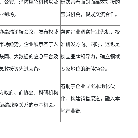
、公安、消防应急机构以及
键决策者面对面高效对接的
业到场。
宝贵机会，促成交流合作。
办高端论坛会议，发布权威
帮助企业洞察行业先机，校
市场趋势。企业展示基于人
准研发方向。同时，这也是
联网、大数据的应急平台及
树立品牌领导力，确立领域
急救援等先进装备。
专家地位的绝佳场合。
有助于企业寻觅本地化伙
方政府、商协会、科研机构
伴，构建销售渠道，融入本
缔结战略关系的黄金机会。
地产业链。