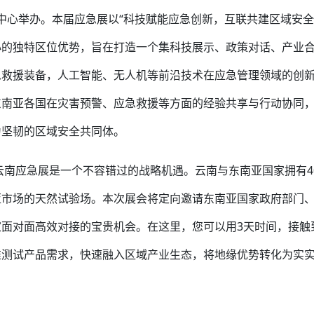
会展中心举办。本届应急展以“科技赋能应急创新，互联共建区域安全
心的独特区位优势，旨在打造一个集科技展示、政策对话、产业
急救援装备，人工智能、无人机等前沿技术在应急管理领域的创
东南亚各国在灾害预警、应急救援等方面的经验共享与行动协同
为坚韧的区域安全共同体。
云南应急展是一个不容错过的战略机遇。云南与东南亚国家拥有40
亚市场的天然试验场。本次展会将定向邀请东南亚国家政府部门
面对面高效对接的宝贵机会。在这里，您可以用3天时间，接触
准测试产品需求，快速融入区域产业生态，将地缘优势转化为实