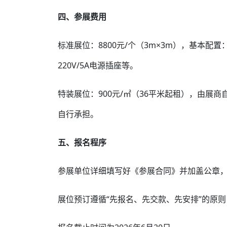
四、参展费用
标准展位：8800元/个（3m×3m），基本
220V/5A电源插座等。
特装展位：900元/㎡（36平米起租），由展
自行承担。
五、报名程序
参展单位详细填写好《参展合同》并加盖公章
展位预订遵循“先报名、先交款、先安排”的原则