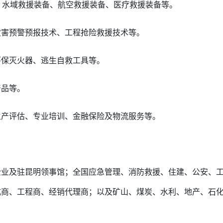
备、水域救援装备、航空救援装备、医疗救援装备等。
灾害预警预报技术、工程抢险救援技术等。
环保灭火器、逃生自救工具等。
产品等。
生产评估、专业培训、金融保险及物流服务等。
企业及驻昆明领事馆；全国应急管理、消防救援、住建、公安、
成商、工程商、经销代理商；以及矿山、煤炭、水利、地产、石