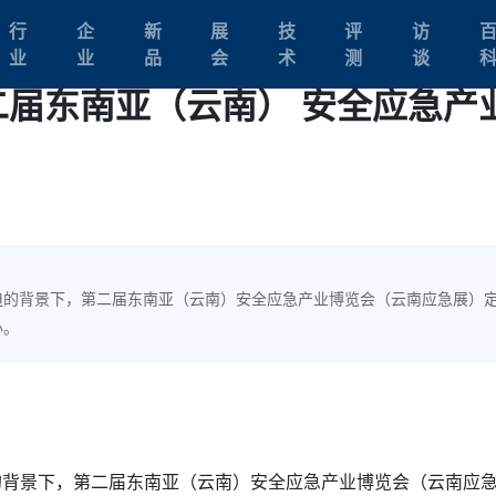
行
企
新
展
技
评
访
业
业
品
会
术
测
谈
第二届东南亚（云南） 安全应急产
迫的背景下，第二届东南亚（云南）安全应急产业博览会（云南应急展）
办。
的背景下，第二届东南亚（云南）安全应急产业博览会（云南应