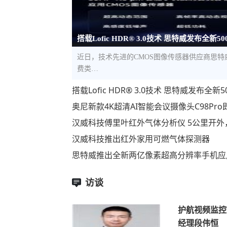
搭载Lofic HDR® 3.0技术 思特威发布全新5
近日，技术先进的CMOS图像传感器供应商思特威（S
费类…
搭载Lofic HDR® 3.0技术 思特威发布
奥尼新款4K超清AI智能会议摄像头C98Pr
汉威科技傅里叶红外气体分析仪 5公里开外
汉威科技推出红外家用可燃气体探测器
思特威推出全新两亿像素超高分辨率手机应
访谈
护航视频监控
经理段伟恒