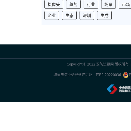
摄像头
趋势
行业
场景
市场
企业
生态
深圳
生成
Copyright © 2022
安防资讯网
版权所有 Po
增值电信业务经营许可证：
甘B2-20220036