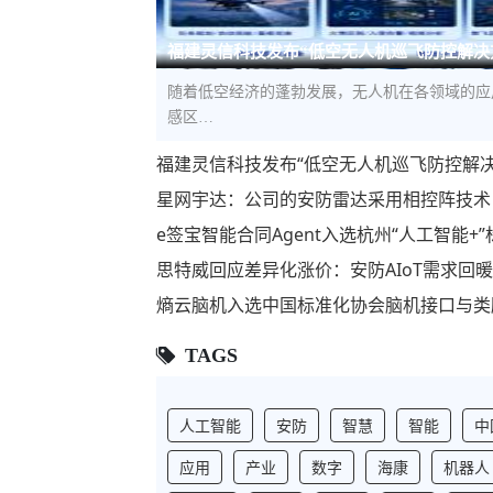
福建灵信科技发布“低空无人机巡飞防控解决
随着低空经济的蓬勃发展，无人机在各领域的应
感区…
福建灵信科技发布“低空无人机巡飞防控解
星网宇达：公司的安防雷达采用相控阵技术
e签宝智能合同Agent入选杭州“人工智能
思特威回应差异化涨价：安防AIoT需求回
熵云脑机入选中国标准化协会脑机接口与类
TAGS
人工智能
安防
智慧
智能
中
应用
产业
数字
海康
机器人