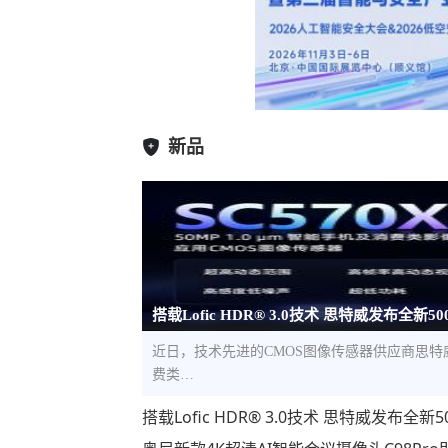
新品
搭载Lofic HDR® 3.0技术 思特威发布全新5
近日，技术先进的CMOS图像传感器供应商思特威（S
费类…
搭载Lofic HDR® 3.0技术 思特威发布