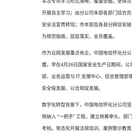
本次专项学习形式清晰、覆盖全面。全体员工
开展自主学习；由分公司本部各部门综合员
安全法宣贯转培；市本部及各县分网信安接口
为规范指南，层层落实、全员覆盖。
作为云网发展重点央企，中国电信怀化分公
置。早在4月26日国家安全生产日期间，
部、业务运营与 IT 支撑中心、综合管理
安全保发展、以合规促发展。
数字化转型背景下，中国电信怀化分公司坚
规纳入 “一把手” 工程，建立统筹牵头、
考核。常态化开展法规培训、案例警示教育