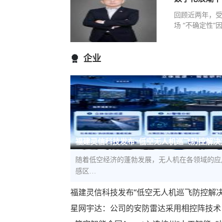
回顾近两年，
场 “不确定性
企业
福建灵信科技发布“低空无人机巡飞防控解决
随着低空经济的蓬勃发展，无人机在各领域的应
感区…
福建灵信科技发布“低空无人机巡飞防控解
星网宇达：公司的安防雷达采用相控阵技术