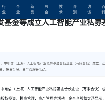
行
企
新
展
技
评
访
业
业
品
会
术
测
谈
发基金等成立人工智能产业私募
近日，中电信（上海）人工智能产业私募基金合伙企业（有限合伙）成立，
投资、投资管理、资产管理等活动。
，中电信（上海）人工智能产业私募基金合伙企业（有限合伙）
事股权投资、投资管理、资产管理等活动。企查查股权穿透显示