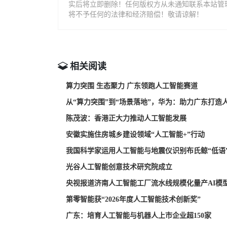
实后将立即删除！任何版权方从未通知联系本站管
将不予任何的法律和经济赔偿！敬请谅解！
相关阅读
算力突围 生态聚力 广东领跑人工智能赛道
从“算力突围”到“场景落地”，华为：助力广东打造
陈茂波：香港正大力推动人工智能发展
安徽实施住房城乡建设领域“人工智能+”行动
我国科学家运用人工智能与地震仪识别布氏鲸“低语
光谷人工智能创意技术研究院成立
央视报道济南人工智能工厂流水线规模化量产AI模
第零智能获“2026年度人工智能技术创新奖”
广东：培育人工智能与机器人上市企业超150家