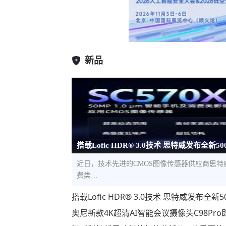
新品
搭载Lofic HDR® 3.0技术 思特威发布全新5
近日，技术先进的CMOS图像传感器供应商思特威（S
费类…
搭载Lofic HDR® 3.0技术 思特威发布
奥尼新款4K超清AI智能会议摄像头C98Pr