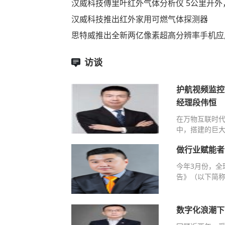
汉威科技傅里叶红外气体分析仪 5公里开外
汉威科技推出红外家用可燃气体探测器
思特威推出全新两亿像素超高分辨率手机应
访谈
护航视频监控
经理段伟恒
在万物互联时
中，搭建的巨大
做行业赋能者
今年3月份，全
告》（以下简称
数字化浪潮下