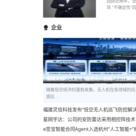
回顾近两年，
场 “不确定性
企业
福建灵信科技发布“低空无人机巡飞防控解决
随着低空经济的蓬勃发展，无人机在各领域的应
感区…
福建灵信科技发布“低空无人机巡飞防控解
星网宇达：公司的安防雷达采用相控阵技术
e签宝智能合同Agent入选杭州“人工智能