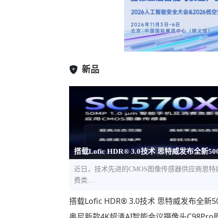
新品
搭载Lofic HDR® 3.0技术 思特威发布全新5
近日，技术先进的CMOS图像传感器供应商思特威（S
费类…
搭载Lofic HDR® 3.0技术 思特威发布
奥尼新款4K超清AI智能会议摄像头C98Pr