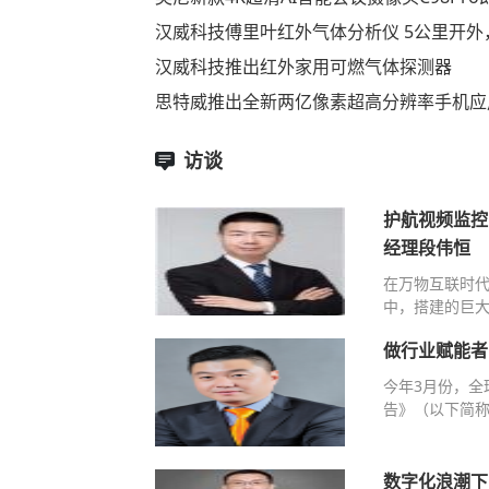
汉威科技傅里叶红外气体分析仪 5公里开外
汉威科技推出红外家用可燃气体探测器
思特威推出全新两亿像素超高分辨率手机应
访谈
护航视频监控
经理段伟恒
在万物互联时
中，搭建的巨大
做行业赋能者
今年3月份，全
告》（以下简称
数字化浪潮下