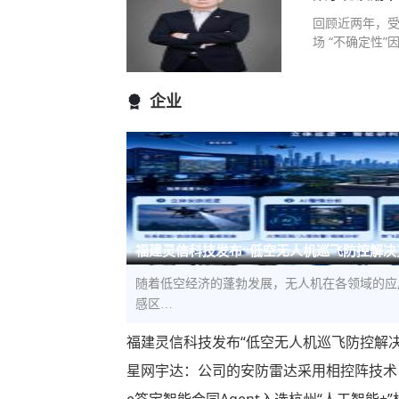
回顾近两年，
场 “不确定性
企业
福建灵信科技发布“低空无人机巡飞防控解决
随着低空经济的蓬勃发展，无人机在各领域的应
感区…
福建灵信科技发布“低空无人机巡飞防控解
星网宇达：公司的安防雷达采用相控阵技术