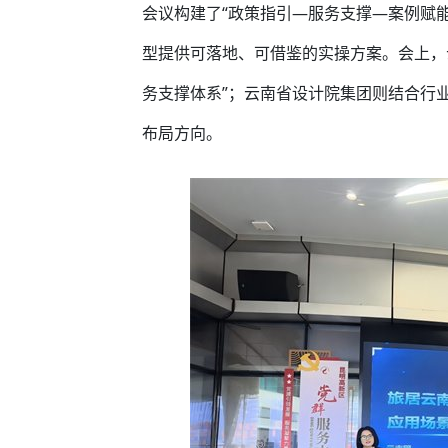
会议构建了“政策指引—服务支撑—案例赋
型提供可落地、可借鉴的实操方案。会上，
务支撑体系”；云南省设计院集团则结合行
布局方向。