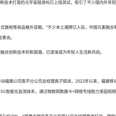
创新技术打造的元宇宙鼓浪屿已上线测试，吸引了不少国内外年
式旗袍等商品格外显眼。“不少本土潮牌已入驻，中国元素融合
智勇说。
逐融合创新技术的新国潮，已逐渐成为年轻人生活新风尚。
移动福建公司南平分公司总经理高子斌说，2022年以来，福建移
立5G智能化监测体系，通过物联网数据卡+网络专线助力茶园视