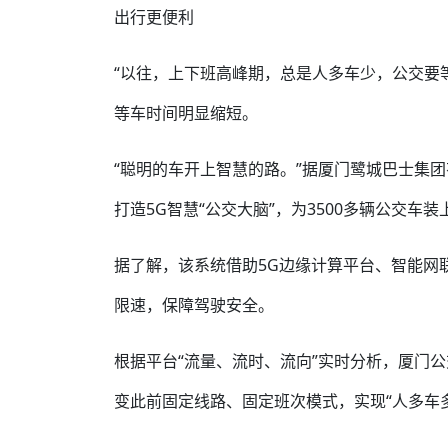
出行更便利
“以往，上下班高峰期，总是人多车少，公交要
等车时间明显缩短。
“聪明的车开上智慧的路。”据厦门鹭城巴士集
打造5G智慧“公交大脑”，为3500多辆公交车装
据了解，该系统借助5G边缘计算平台、智能网
限速，保障驾驶安全。
根据平台“流量、流时、流向”实时分析，厦门公
变此前固定线路、固定班次模式，实现“人多车