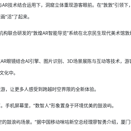
与AR技术结合运用下，洞窟立体重现游客眼前。在“敦敦”引领下
画“活”了起来。
机构联合研发的“敦煌AR智能导览”系统在北京民生现代美术馆敦
R眼镜结合AI引擎、图片识别、3D场景展陈与互动等技术，游客
与文化中。
旅游，让更多人感受到跨越时空界限的全新体验。
。手机屏幕里，“数智人”形象置身于环境优美的鼓浪屿。
时空的鼓浪屿场景。”据中国移动咪咕新空总经理廖智勇介绍，厦门