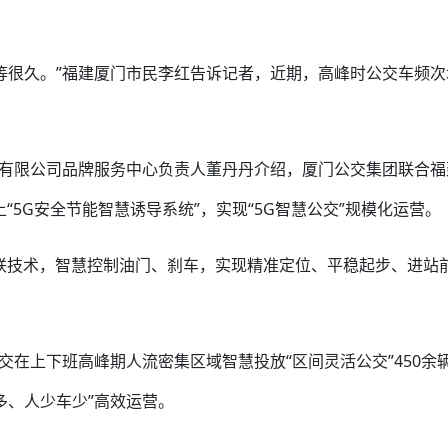
等很久。”福建厦门市民李红告诉记者，近期，高峰时公交车频次
团有限公司品牌服务中心负责人董丹丹介绍，厦门公交集团联合福
上“5G安全节能智慧诱导系统”，实现“5G智慧公交”规模化运营。
联技术，智慧控制油门、刹车，实现精准定位、平稳起步、进站
交在上下班高峰期人流密集区域智慧投放“区间灵活公交”450余
多、人少车少”高效运营。