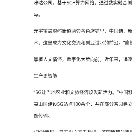
咪咕公司，基于5G+算力网络，通过数实融合
与。
元宇宙鼓浪屿街道两旁各色店铺里，中国结、新
术，这里成为文化交流和创业试水的前沿。”廖
厚植人文情怀，数字化大步向前。近年来，追
生产更智能
“5G让当地农业和文旅经济焕发新活力。”中国
夷山区建设5G站点100余个，并在部分茶园建
像传输。