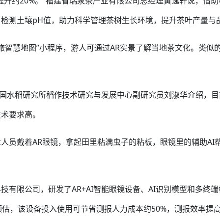
提升约20%。”福建省瑞泉茶产业有限公司总经理黄逸轩说，借助
检测土壤pH值，助力科学管理茶树生长环境，提升茶叶产量与
茶旅智慧地图”小程序，游人可通过AR实景了解当地茶文化。类似
中国水稻研究所稻作技术研究与发展中心副研究员刘淑华介绍，目
技术要求高。
人员戴着AR眼镜，拿起田里粘满虫子的粘板，眼镜里的辅助AI
有限公司，研发了AR+AI智能眼镜设备、AI识别模型和多终端
估，该设备投入使用可节省测报人力成本约50%，测报效率提高