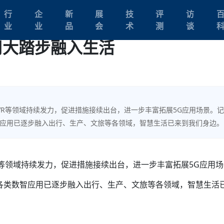
行
企
新
展
技
评
访
业
业
品
会
术
测
谈
应用大踏步融入生活
、VR等领域持续发力，促进措施接续出台，进一步丰富拓展5G应用场景。
智应用已逐步融入出行、生产、文旅等各领域，智慧生活已来到我们身边。
R等领域持续发力，促进措施接续出台，进一步丰富拓展5G应用
各类数智应用已逐步融入出行、生产、文旅等各领域，智慧生活