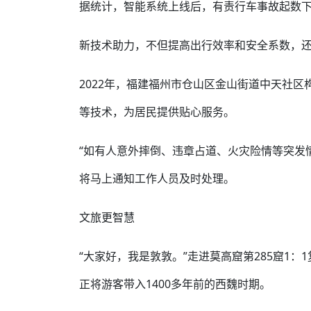
据统计，智能系统上线后，有责行车事故起数下降
新技术助力，不但提高出行效率和安全系数，
2022年，福建福州市仓山区金山街道中天社区
等技术，为居民提供贴心服务。
“如有人意外摔倒、违章占道、火灾险情等突发
将马上通知工作人员及时处理。
文旅更智慧
“大家好，我是敦敦。”走进莫高窟第285窟1：
正将游客带入1400多年前的西魏时期。